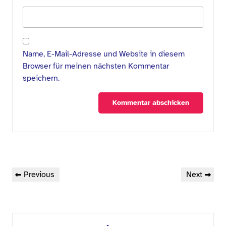
Name, E-Mail-Adresse und Website in diesem
Browser für meinen nächsten Kommentar
speichern.
Beitragsnavigation
Previous
Next
Previous
Next
Post
Post