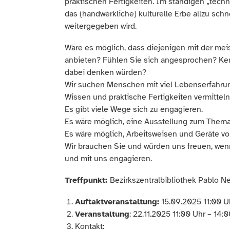
praktischen Fertigkeiten. Im ständigen „techn
das (handwerkliche) kulturelle Erbe allzu sch
weitergegeben wird.
Wäre es möglich, dass diejenigen mit der mei
anbieten? Fühlen Sie sich angesprochen? Ken
dabei denken würden?
Wir suchen Menschen mit viel Lebenserfahru
Wissen und praktische Fertigkeiten vermitteln
Es gibt viele Wege sich zu engagieren.
Es wäre möglich, eine Ausstellung zum Thema „
Es wäre möglich, Arbeitsweisen und Geräte vo
Wir brauchen Sie und würden uns freuen, wenn
und mit uns engagieren.
Treffpunkt:
Bezirkszentralbibliothek Pablo Ne
Auftaktveranstaltung:
15.09.2025 11:00 Uh
Veranstaltung
: 22.11.2025 11:00 Uhr – 14:
Kontakt: