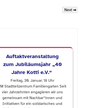
Next
Next
Post
Auftaktveranstaltung
zum Jubiläumsjahr „40
Jahre Kotti e.V.“
Freitag, 30. Januar; 18 Uhr
IM Stadtteilzentrum Familiengarten Seit
vier Jahrzehnten engagieren wir uns
gemeinsam mit Nachbar*innen und
Initiativen für ein solidarisches und