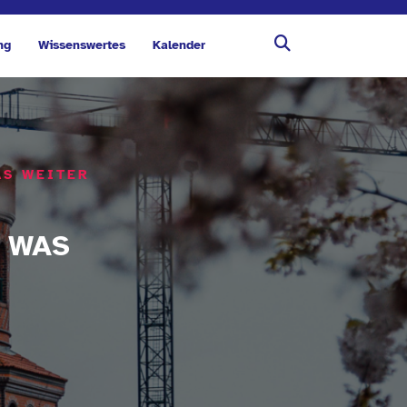
ng
Wissenswertes
Kalender
AS WEITER
N WAS