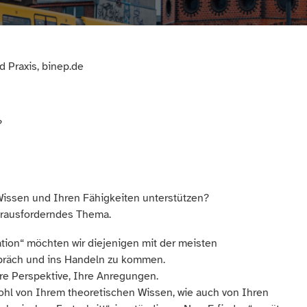
d Praxis, binep.de
?
Wissen und Ihren Fähigkeiten unterstützen?
herausforderndes Thema.
ation“ möchten wir diejenigen mit der meisten
spräch und ins Handeln zu kommen.
hre Perspektive, Ihre Anregungen.
ohl von Ihrem theoretischen Wissen, wie auch von Ihren