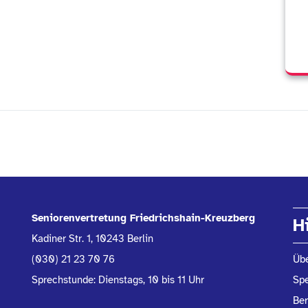
Seniorenvertretung Friedrichshain-Kreuzberg
H
Kadiner Str. 1, 10243 Berlin
(030) 21 23 70 76
Übe
Sprechstunde: Dienstags, 10 bis 11 Uhr
Sp
Be