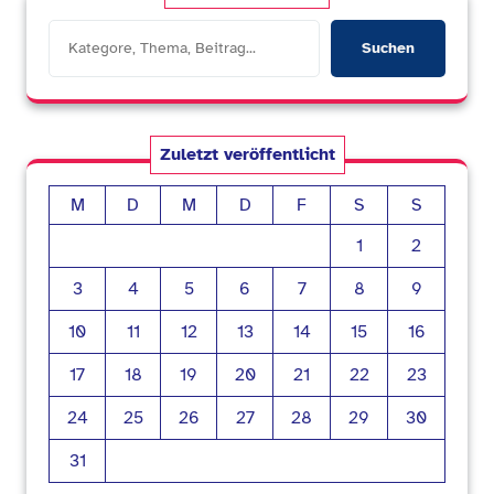
Suchen
Zuletzt veröffentlicht
M
D
M
D
F
S
S
1
2
3
4
5
6
7
8
9
10
11
12
13
14
15
16
17
18
19
20
21
22
23
24
25
26
27
28
29
30
31