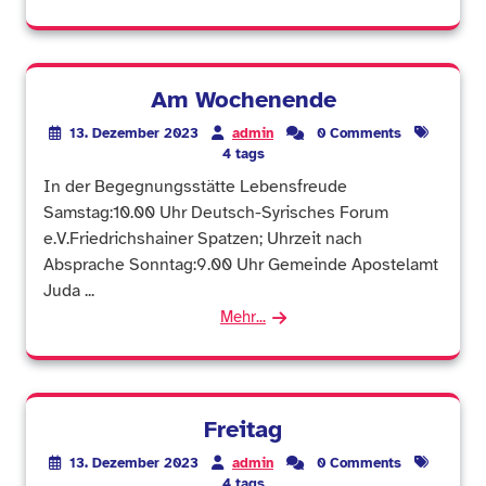
Am Wochenende
13. Dezember 2023
admin
0 Comments
4 tags
In der Begegnungsstätte Lebensfreude
Samstag:10.00 Uhr Deutsch-Syrisches Forum
e.V.Friedrichshainer Spatzen; Uhrzeit nach
Absprache Sonntag:9.00 Uhr Gemeinde Apostelamt
Juda ...
Mehr...
Freitag
13. Dezember 2023
admin
0 Comments
4 tags