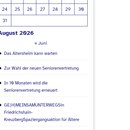
24
25
26
27
28
29
30
31
August 2026
« Juni
Das Altersheim kann warten
Zur Wahl der neuen Seniorenvertretung
In 10 Monaten wird die
Seniorenvertretung erneuert
GE(H)MEINSAMUNTERWEGSin
Friedrichshain-
KreuzbergSpaziergangsaktion für Ältere