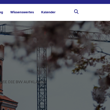
ng
Wissenswertes
Kalender
 WIE DIE BVV AUFKLÄREN