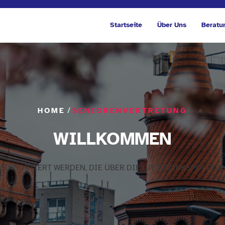
Startseite
Über Uns
Beratu
/
HOME
SENIORENVERTRETUNG
EINSORTIERT WERDEN, DIE ÜBER DIE DIE BEZIRKSPOLITIK