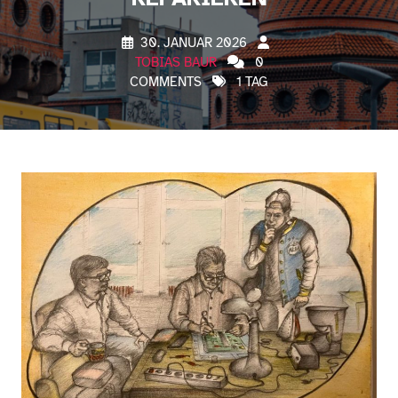
30. JANUAR 2026
TOBIAS BAUR
0
COMMENTS
1 TAG