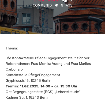
SCHWEINFURTH
0
COMMENTS
0 TAGS
Thema:
Die Kontaktstelle PflegeEngagement stellt sich vor
Referentinnen: Frau Monika Vuong und Frau Marlies
Carbonaro
Kontaktstelle PflegeEngagement
Gryphiusstr.16, 10245 Berlin
Termin: 11.02.2025, 14.00 – ca. 15.30 Uhr
Ort: Begegnungsstätte (BGS) „Lebensfreude“
Kadiner Str. 1, 10243 Berlin