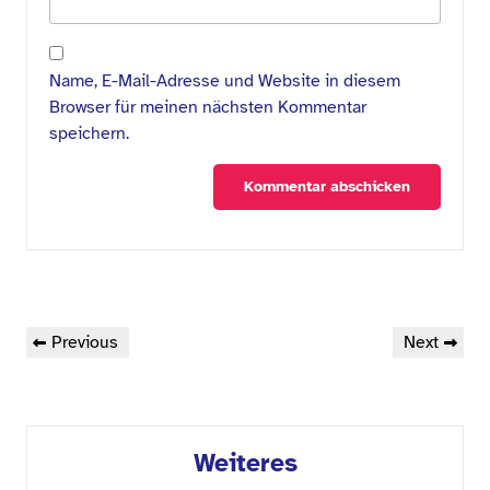
Name, E-Mail-Adresse und Website in diesem
Browser für meinen nächsten Kommentar
speichern.
Beitragsnavigation
Previous
Next
Previous
Next
Post
Post
Weiteres